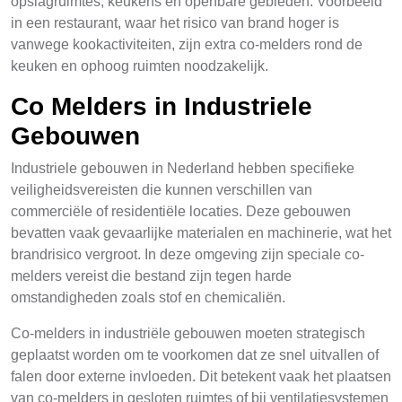
opslagruimtes, keukens en openbare gebieden. Voorbeeld
in een restaurant, waar het risico van brand hoger is
vanwege kookactiviteiten, zijn extra co-melders rond de
keuken en ophoog ruimten noodzakelijk.
Co Melders in Industriele
Gebouwen
Industriele gebouwen in Nederland hebben specifieke
veiligheidsvereisten die kunnen verschillen van
commerciële of residentiële locaties. Deze gebouwen
bevatten vaak gevaarlijke materialen en machinerie, wat het
brandrisico vergroot. In deze omgeving zijn speciale co-
melders vereist die bestand zijn tegen harde
omstandigheden zoals stof en chemicaliën.
Co-melders in industriële gebouwen moeten strategisch
geplaatst worden om te voorkomen dat ze snel uitvallen of
falen door externe invloeden. Dit betekent vaak het plaatsen
van co-melders in gesloten ruimtes of bij ventilatiesystemen