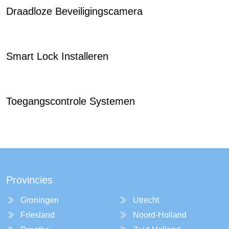
Draadloze Beveiligingscamera
Smart Lock Installeren
Toegangscontrole Systemen
Provincies
Groningen
Utrecht
Friesland
Noord-Holland