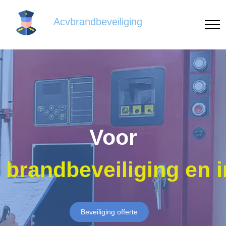
Acvbrandbeveiliging
Voor
brandbeveiliging en 
Beveiliging offerte