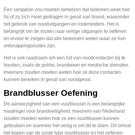
Een rampplan zou moeten behelzen dat iedereen weet hoe
hij of zij zich moet gedragen in geval van brand, waaronder
het gebruik van nooduitgangen en rookmelders. Het is
belangrijk om de routen naar veilige uitgangen te oefenen
en ervoor te zorgen dat alle bewoners weten waar ze hun
ontsnappingsroutes zijn.
Het is ook raadzaam om een list van noodcontacten bij te
houden, zoals de politie, brandweer en medische diensten.
Inwoners zouden moeten weten hoe ze deze contacten
kunnen bereiken in geval van noodgeval.
Brandblusser Oefening
De aanwezigheid van een vuurblusser is een belangrijke
maatregel voor brandveiligheid. Inwoners van Nederland
zouden moeten weten hoe ze een vuurblusser kunnen
gebruiken en wanneer het veilig is om dit te doen. Dit omvat
het kopen van de juiste type vuurblusser en het oefenen